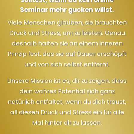
Seminar mehr gucken willst.
Viele Menschen glauben, sie bräuchten
Druck und Stress, um zu leisten. Genau
deshalb halten sie an einem inneren
Prinzip fest, das sie auf Dauer erschöpft
und von sich selbst entfernt.
Unsere Mission ist es, dir zu zeigen, dass
dein wahres Potential sich ganz
natürlich entfaltet, wenn du dich traust,
all diesen Druck und Stress ein für alle
Mal hinter dir zu lassen.