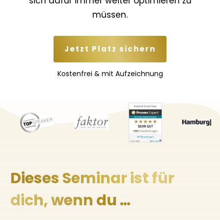
sich dafür immer weiter optimieren zu
müssen.
Jetzt Platz sichern
Kostenfrei & mit Aufzeichnung
Dieses Seminar ist für
dich, wenn du …