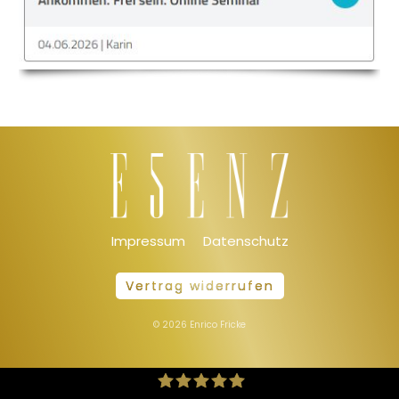
Impressum
Datenschutz
Vertrag widerrufen
©
2026
Enrico Fricke