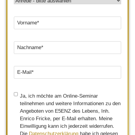
Anrede
*
Vorname
*
Nachname
*
E-
Mail
*
Einwilligung
*
Ja, ich möchte am Online-Seminar
teilnehmen und weitere Informationen zu den
Angeboten von E5ENZ des Lebens, Inh.
Enrico Fricke, per E-Mail erhalten. Meine
Einwilligung kann ich jederzeit widerrufen.
Die
Datenschutzerklärung
habe ich gelesen