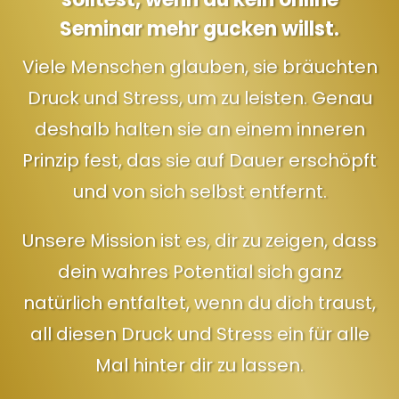
Seminar mehr gucken willst.
Viele Menschen glauben, sie bräuchten
Druck und Stress, um zu leisten. Genau
deshalb halten sie an einem inneren
Prinzip fest, das sie auf Dauer erschöpft
und von sich selbst entfernt.
Unsere Mission ist es, dir zu zeigen, dass
dein wahres Potential sich ganz
natürlich entfaltet, wenn du dich traust,
all diesen Druck und Stress ein für alle
Mal hinter dir zu lassen.