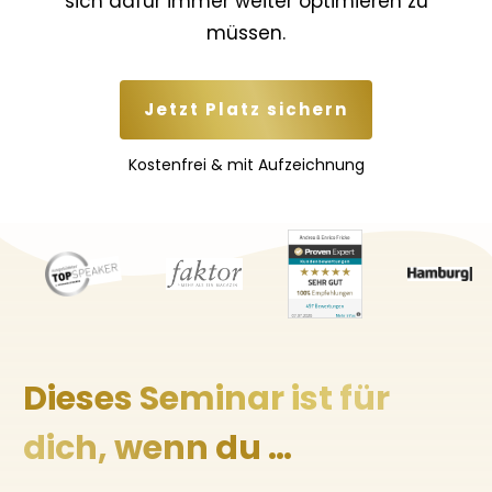
sich dafür immer weiter optimieren zu
müssen.
Jetzt Platz sichern
Kostenfrei & mit Aufzeichnung
Dieses Seminar ist für
dich, wenn du …