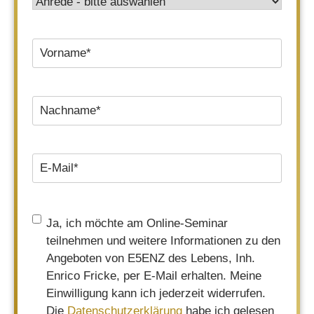
Anrede
*
Vorname
*
Nachname
*
E-
Mail
*
Einwilligung
*
Ja, ich möchte am Online-Seminar
teilnehmen und weitere Informationen zu den
Angeboten von E5ENZ des Lebens, Inh.
Enrico Fricke, per E-Mail erhalten. Meine
Einwilligung kann ich jederzeit widerrufen.
Die
Datenschutzerklärung
habe ich gelesen