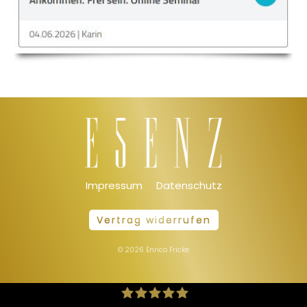
Impressum
Datenschutz
Vertrag widerrufen
©
2026
Enrico Fricke