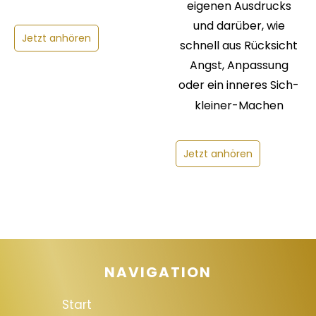
eigenen Ausdrucks
und darüber, wie
Jetzt anhören
schnell aus Rücksicht
Angst, Anpassung
oder ein inneres Sich-
kleiner-Machen
Jetzt anhören
NAVIGATION
Start