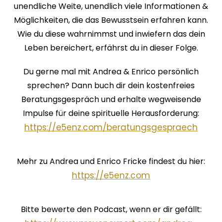
unendliche Weite, unendlich viele Informationen &
Möglichkeiten, die das Bewusstsein erfahren kann.
Wie du diese wahrnimmst und inwiefern das dein
Leben bereichert, erfährst du in dieser Folge.
Du gerne mal mit Andrea & Enrico persönlich
sprechen? Dann buch dir dein kostenfreies
Beratungsgespräch und erhalte wegweisende
Impulse für deine spirituelle Herausforderung:
https://⁠⁠⁠⁠⁠⁠⁠⁠e5enz.com/beratungsgespraech
⁠⁠⁠⁠⁠⁠⁠⁠⁠Mehr zu Andrea und Enrico Fricke findest du hier:
https://⁠⁠⁠⁠⁠⁠⁠⁠e5enz.com
⁠⁠⁠⁠⁠⁠⁠⁠⁠⁠⁠⁠⁠⁠Bitte bewerte den Podcast, wenn er dir gefällt: