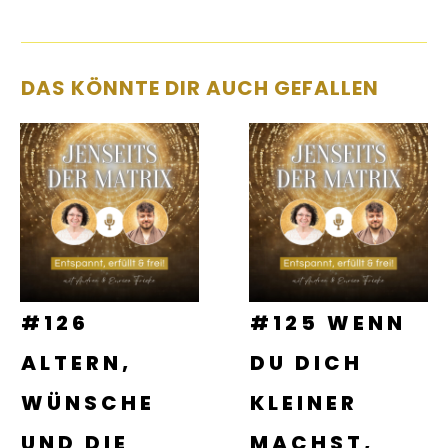
DAS KÖNNTE DIR AUCH GEFALLEN
#126
#125 WENN
ALTERN,
DU DICH
WÜNSCHE
KLEINER
UND DIE
MACHST,