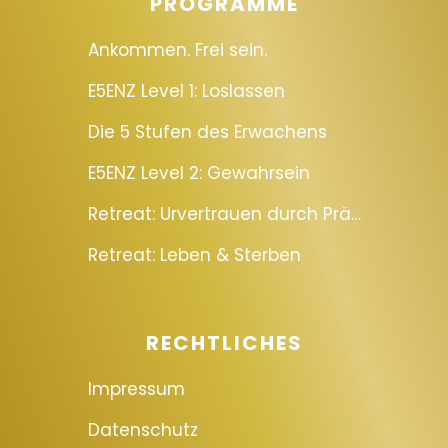
PROGRAMME
Ankommen. Frei sein.
E5ENZ Level 1: Loslassen
Die 5 Stufen des Erwachens
E5ENZ Level 2: Gewahrsein
Retreat: Urvertrauen durch Präsenz
Retreat: Leben & Sterben
RECHTLICHES
Impressum
Datenschutz