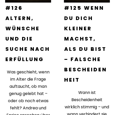
#126
#125 WENN
ALTERN,
DU DICH
WÜNSCHE
KLEINER
UND DIE
MACHST,
SUCHE NACH
ALS DU BIST
ERFÜLLUNG
– FALSCHE
BESCHEIDEN
Was geschieht, wenn
im Alter die Frage
HEIT
auftaucht, ob man
Wann ist
genug gelebt hat –
Bescheidenheit
oder ob noch etwas
wirklich stimmig – und
fehlt? Andrea und
wann verhindert sie