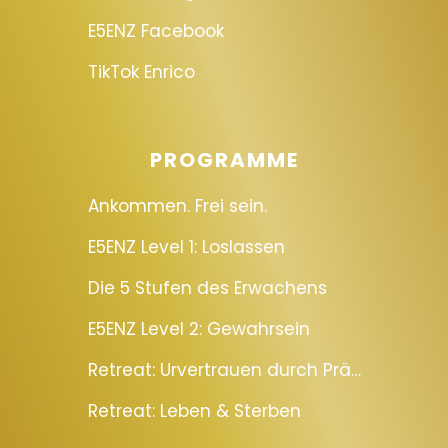
E5ENZ Facebook
TikTok Enrico
PROGRAMME
Ankommen. Frei sein.
E5ENZ Level 1: Loslassen
Die 5 Stufen des Erwachens
E5ENZ Level 2: Gewahrsein
Retreat: Urvertrauen durch Präsenz
Retreat: Leben & Sterben