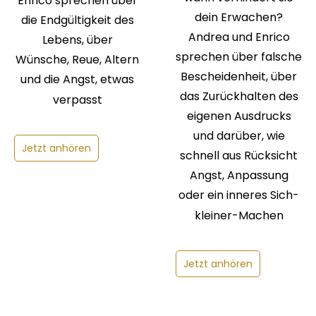
Enrico sprechen über
dein Erwachen?
die Endgültigkeit des
Andrea und Enrico
Lebens, über
sprechen über falsche
Wünsche, Reue, Altern
Bescheidenheit, über
und die Angst, etwas
das Zurückhalten des
verpasst
eigenen Ausdrucks
und darüber, wie
Jetzt anhören
schnell aus Rücksicht
Angst, Anpassung
oder ein inneres Sich-
kleiner-Machen
Jetzt anhören