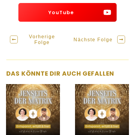
YouTube
Vorherige
Nächste Folge
Folge
DAS KÖNNTE DIR AUCH GEFALLEN