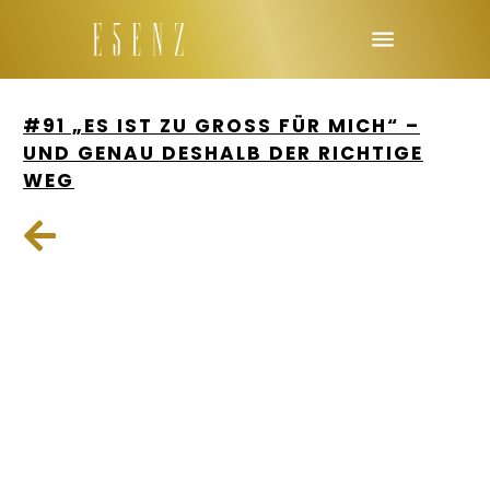
#91 „ES IST ZU GROSS FÜR MICH“ – U
ND GENAU DESHALB DER RICHTIGE W
EG