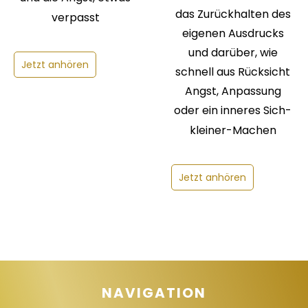
das Zurückhalten des
verpasst
eigenen Ausdrucks
und darüber, wie
Jetzt anhören
schnell aus Rücksicht
Angst, Anpassung
oder ein inneres Sich-
kleiner-Machen
Jetzt anhören
NAVIGATION