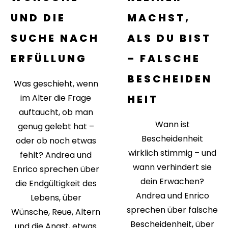
UND DIE
MACHST,
SUCHE NACH
ALS DU BIST
ERFÜLLUNG
– FALSCHE
BESCHEIDEN
Was geschieht, wenn
im Alter die Frage
HEIT
auftaucht, ob man
Wann ist
genug gelebt hat –
Bescheidenheit
oder ob noch etwas
wirklich stimmig – und
fehlt? Andrea und
wann verhindert sie
Enrico sprechen über
dein Erwachen?
die Endgültigkeit des
Andrea und Enrico
Lebens, über
sprechen über falsche
Wünsche, Reue, Altern
Bescheidenheit, über
und die Angst, etwas