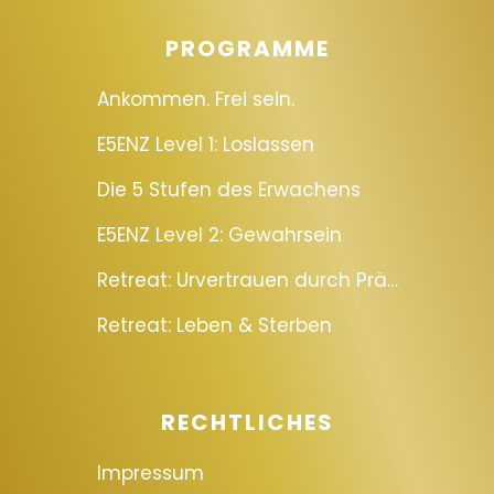
PROGRAMME
Ankommen. Frei sein.
E5ENZ Level 1: Loslassen
Die 5 Stufen des Erwachens
E5ENZ Level 2: Gewahrsein
Retreat: Urvertrauen durch Präsenz
Retreat: Leben & Sterben
RECHTLICHES
Impressum